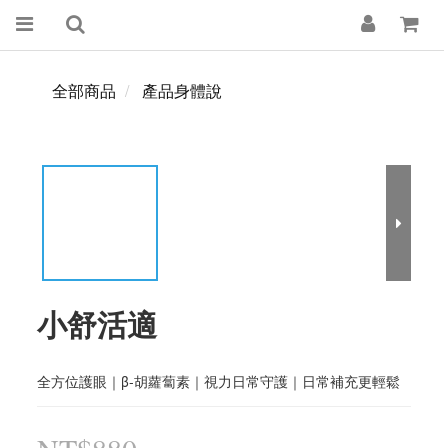
全部商品
產品身體說
小舒活適
全方位護眼｜β-胡蘿蔔素｜視力日常守護｜日常補充更輕鬆