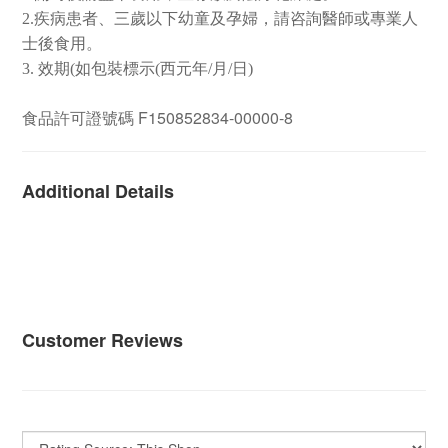
2.
疾病患者、三歲以下幼童及孕婦，請咨詢醫師或專業人
士後食用。
3.
效期
(
如包裝標示
(
西元年
/
月
/
日
)
食品許可證號碼 F150852834-00000-8
Additional Details
Customer Reviews