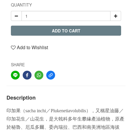
QUANTITY
ADD TO CART
Add to Wishlist
SHARE
Description
印加果（
sacha inchi
／
Plukenetiavolubilis
），又稱星油藤／
印加花生／山花生，是大戟科多年生攀緣產油植物，原產
於秘魯、厄瓜多爾、委內瑞拉、巴西和南美洲地區海拔